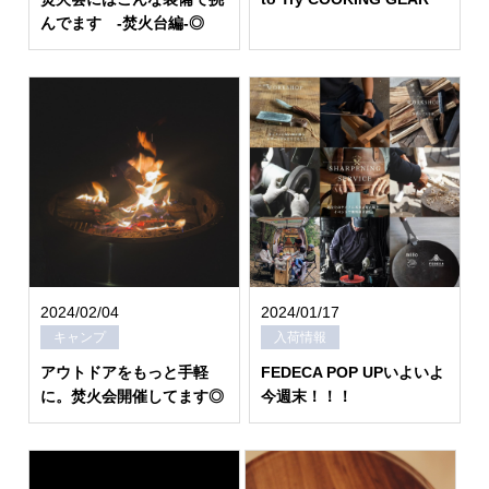
んでます -焚火台編-◎
2024/02/04
2024/01/17
キャンプ
入荷情報
アウトドアをもっと手軽
FEDECA POP UPいよいよ
に。焚火会開催してます◎
今週末！！！