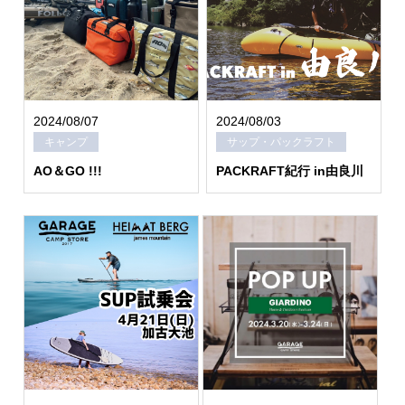
2024/08/07
2024/08/03
キャンプ
サップ・パックラフト
AO＆GO !!!
PACKRAFT紀行 in由良川