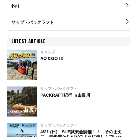
釣り
サップ・パックラフト
LATEST ARTICLE
キャンプ
AO＆GO !!!
サップ・パックラフト
PACKRAFT紀行 in由良川
サップ・パックラフト
4/21 (日) SUP試乗会開催！！ そのまえ
に、去年僕たちがどのように楽しんでいたか