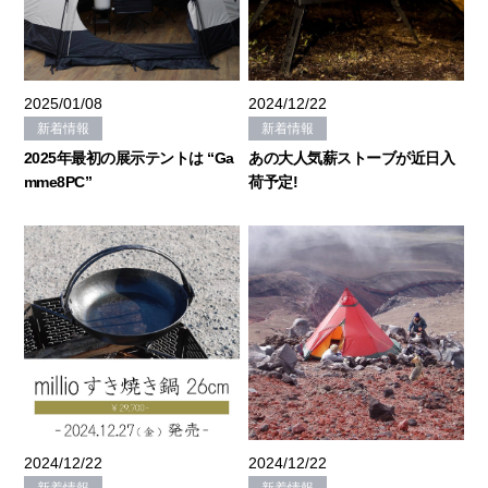
2025/01/08
2024/12/22
新着情報
新着情報
2025年最初の展示テントは “Ga
あの大人気薪ストーブが近日入
mme8PC”
荷予定!
2024/12/22
2024/12/22