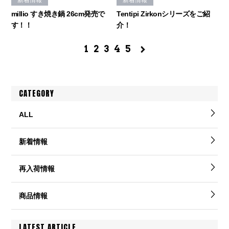
新着情報
新着情報
millio すき焼き鍋 26cm発売で
Tentipi Zirkonシリーズをご紹
す！！
介！
1
2
3
4
5
CATEGORY
ALL
新着情報
再入荷情報
商品情報
LATEST ARTICLE