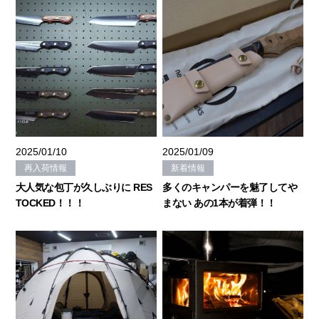
2025/01/10
2025/01/09
再入荷情報
新着情報
大人気な包丁が久しぶりに RES
多くのキャンパーを魅了してや
TOCKED！！！
まない あの1本が着弾！！