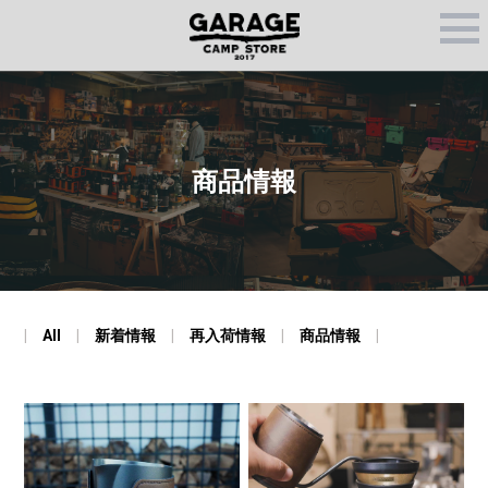
M
E
N
U
商品情報
All
新着情報
再入荷情報
商品情報