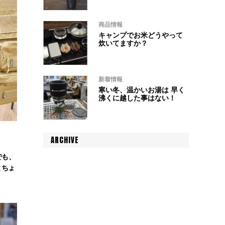
商品情報
キャンプでお米どうやって
炊いてますか？
新着情報
寒い冬、温かいお湯は 早く
沸くに越した事はない！
ARCHIVE
でも、
とちょ