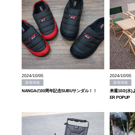
2024/10/05
2024/10/05
新着情報
新着情報
NANGAの30周年記念SUBUサンダル！！
来週10/2(水)
ER POPUP