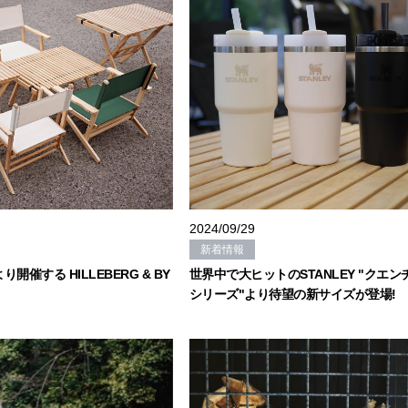
2024/09/29
新着情報
より開催する HILLEBERG & BY
世界中で大ヒットのSTANLEY "クエン
シリーズ"より待望の新サイズが登場!