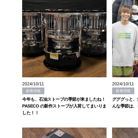
2024/10/11
2024/10/11
新着情報
新着情報
今年も、石油ストーブの季節が来ましたね！
グググっと、
PASECO の新作ストーブが入荷してまいりま
んな季節は、
した！！