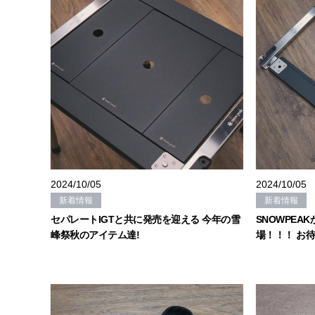
2024/10/05
2024/10/05
新着情報
新着情報
セパレートIGTと共に発売を迎える 今年の雪
SNOWPE
峰祭秋のアイテム達!
場！！！ お