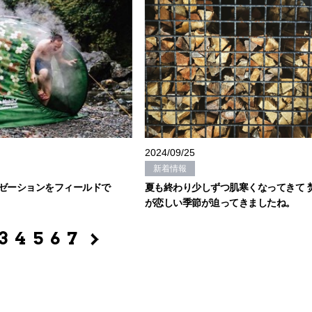
2024/09/25
新着情報
ゼーションをフィールドで
夏も終わり少しずつ肌寒くなってきて 
が恋しい季節が迫ってきましたね。
3
4
5
6
7