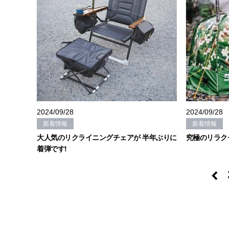
2024/09/28
2024/09/28
新着情報
新着情報
大人気のリクライニングチェアが 半年ぶりに
究極のリラク
着弾です!