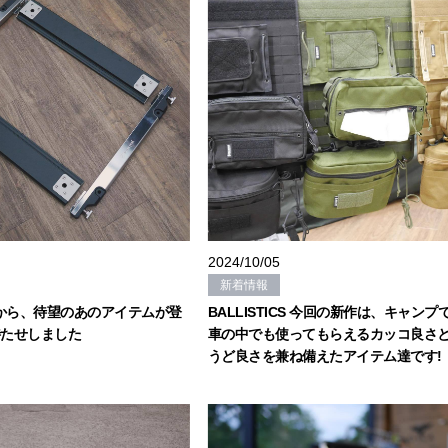
2024/10/05
新着情報
AKから、待望のあのアイテムが登
BALLISTICS 今回の新作は、キャンプ
待たせしました
車の中でも使ってもらえるカッコ良さ
うど良さを兼ね備えたアイテム達です!