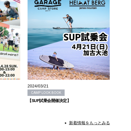
2024/03/21
CAMP LOOK BOOK
【SUP試乗会開催決定】
新着情報をもっとみる