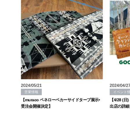
2024/05/21
2024/04/2
営業情報
イベント
【muraco ペネローペカーサイドタープ展示•
【4/28 (日
受注会開催決定】
出店の詳細