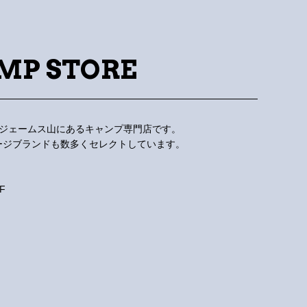
MP STORE
区 ジェームス山にあるキャンプ専門店です。
ージブランドも数多くセレクトしています。
F