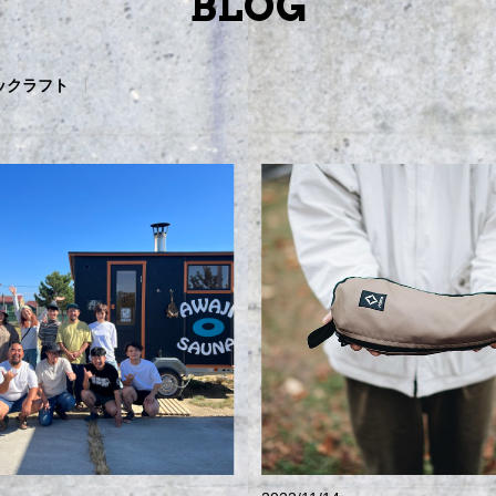
BLOG
ックラフト