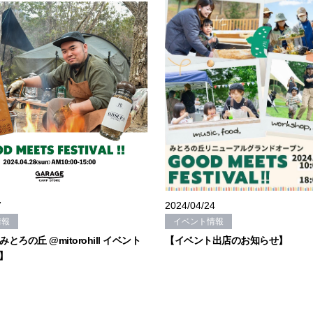
7
2024/04/24
情報
イベント情報
) みとろの丘 @mitorohill イベント
【イベント出店のお知らせ】
】