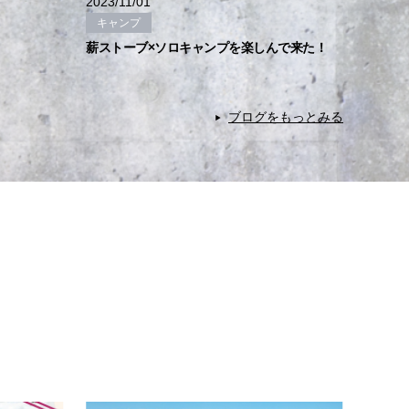
2023/11/01
キャンプ
薪ストーブ×ソロキャンプを楽しんで来た！
ブログをもっとみる