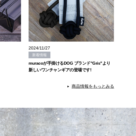
2024/11/27
新着情報
muracoが手掛けるDOG ブランド"Gris"より
新しいワンチャンギアの登場です!
商品情報をもっとみる