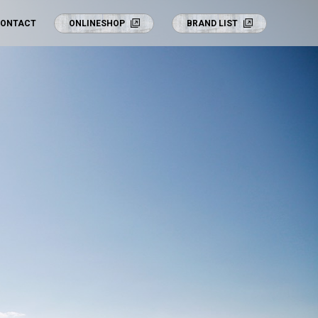
ONTACT
ONLINESHOP
BRAND LIST