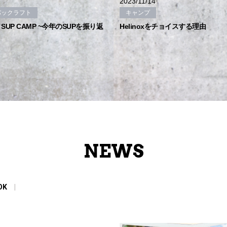
2
2023/11/14
パックラフト
キャンプ
ST SUP CAMP ~今年のSUPを振り返
Helinoxをチョイスする理由
NEWS
OK