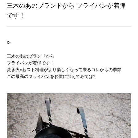
三木のあのブランドから フライパンが着弾
です！
▷
三木のあのブランドから
フライパンが着弾です！
焚き火•薪スト料理がより楽しくなって来るコレからの季節
この最高のフライパンをお供に加えてみては?