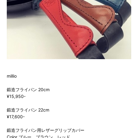
millio
鍛造フライパン 20cm
¥15,950-
鍛造フライパン 22cm
¥17,600-
鍛造フライパン用レザーグリップカバー
Color ブルー、ブラウン、レッド