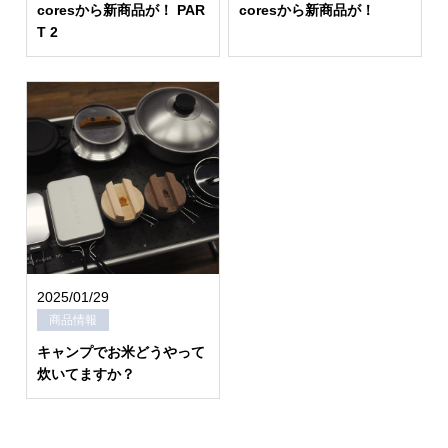
coresから新商品が！ PAR
coresから新商品が！
T 2
2025/01/29
商品情報
キャンプでお米どうやって
炊いてますか？