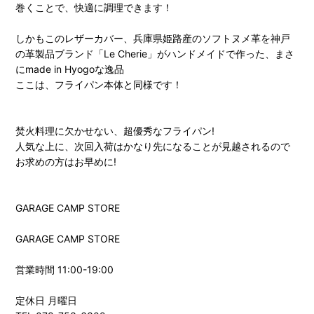
巻くことで、快適に調理できます！
しかもこのレザーカバー、兵庫県姫路産のソフトヌメ革を神戸
の革製品ブランド「Le Cherie」がハンドメイドで作った、まさ
にmade in Hyogoな逸品
ここは、フライパン本体と同様です！
焚火料理に欠かせない、超優秀なフライパン!
人気な上に、次回入荷はかなり先になることが見越されるので
お求めの方はお早めに!
GARAGE CAMP STORE
GARAGE CAMP STORE
営業時間 11:00-19:00
定休日 月曜日