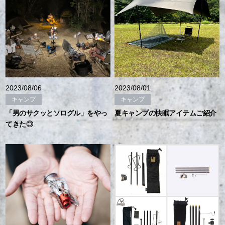
2023/08/06
2023/08/01
キャンプ
キャンプ
「男のサクッとソログル」をやっ
夏キャンプの快眠アイテムご紹介
てきた◎