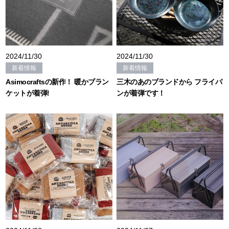
2024/11/30
2024/11/30
新着情報
新着情報
Asimocraftsの新作！ 暖かブラン
三木のあのブランドから フライパ
ケットが着弾!
ンが着弾です！