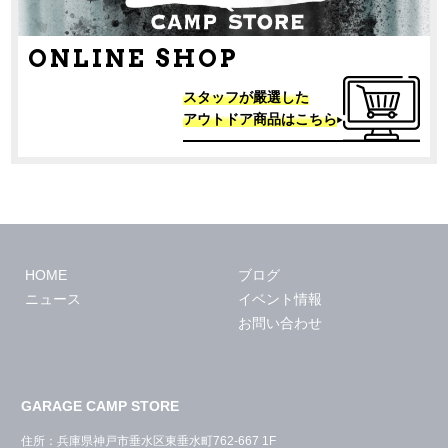
ONLINE SHOP
スタッフが嚴選した
アウトドア商品はこちら
HOME
ブログ
ニュース
イベント情報
お問い合わせ
GARAGE CAMP STORE
住所：兵庫県神戸市垂水区東垂水町762-667 1F