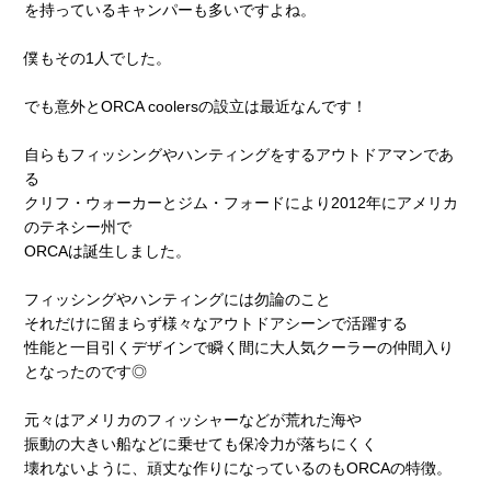
を持っているキャンパーも多いですよね。
僕もその1人でした。
でも意外とORCA coolersの設立は最近なんです！
自らもフィッシングやハンティングをするアウトドアマンであ
る
クリフ・ウォーカーとジム・フォードにより2012年にアメリカ
のテネシー州で
ORCAは誕生しました。
フィッシングやハンティングには勿論のこと
それだけに留まらず様々なアウトドアシーンで活躍する
性能と一目引くデザインで瞬く間に大人気クーラーの仲間入り
となったのです◎
元々はアメリカのフィッシャーなどが荒れた海や
振動の大きい船などに乗せても保冷力が落ちにくく
壊れないように、頑丈な作りになっているのもORCAの特徴。