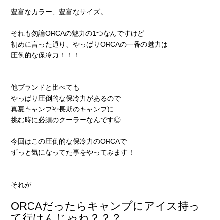
豊富なカラー、豊富なサイズ。
それも勿論ORCAの魅力の1つなんですけど
初めに言った通り、やっぱりORCAの一番の魅力は
圧倒的な保冷力！！！
他ブランドと比べても
やっぱり圧倒的な保冷力があるので
真夏キャンプや長期のキャンプに
挑む時に必須のクーラーなんです◎
今回はこの圧倒的な保冷力のORCAで
ずっと気になってた事をやってみます！
それが
ORCAだったらキャンプにアイス持っ
て行けんじゃね？？？