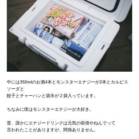
中には350mlのお酒4本とモンスターエナジーが2本とカルピス
ソーダと
餃子とチャーハンと袋氷が２袋入っています。
ちなみに僕はモンスターエナジーが大好き。
昔、誰かにエナジードリンクは元気の前借やねんでって
言われたことがありますが、関係ありません。