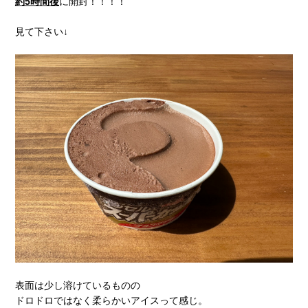
約5時間後
に開封！！！！
見て下さい↓
表面は少し溶けているものの
ドロドロではなく柔らかいアイスって感じ。