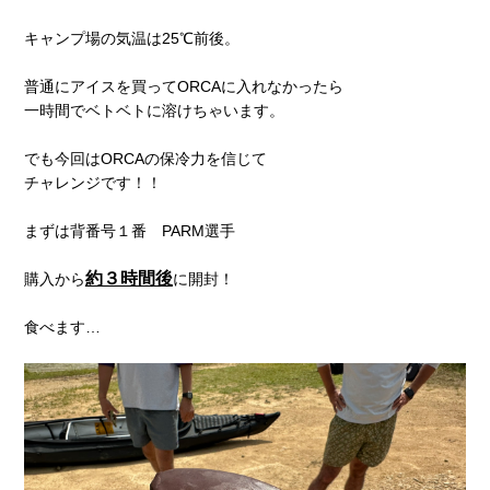
キャンプ場の気温は25℃前後。
普通にアイスを買ってORCAに入れなかったら
一時間でベトベトに溶けちゃいます。
でも今回はORCAの保冷力を信じて
チャレンジです！！
まずは背番号１番 PARM選手
約３時間後
購入から
に開封！
食べます…