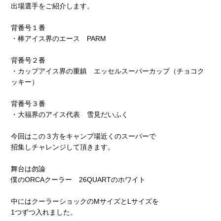
出場選手をご紹介します。
背番号１番
・棒アイス界のエース PARM
背番号２番
・カップアイス界の重鎮 エッセルスーパーカップ（チョコク
ッキー）
背番号３番
・大福界のアイス代表 雪見だいふく
今回はこの３方をキャンプ場近くのスーパーで
招集しチャレンジして頂きます。
舞台は勿論
僕のORCAクーラー 26QUARTのホワイト
中にはクーラーショックのMサイズとLサイズを
1つずつ入れました。