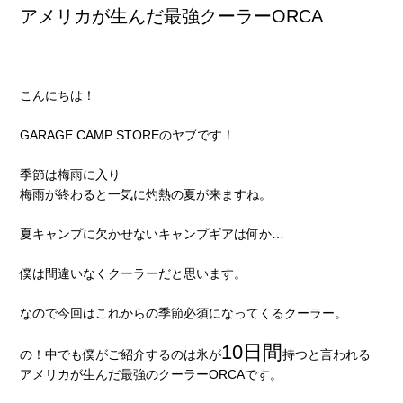
アメリカが生んだ最強クーラーORCA
こんにちは！
GARAGE CAMP STOREのヤブです！
季節は梅雨に入り
梅雨が終わると一気に灼熱の夏が来ますね。
夏キャンプに欠かせないキャンプギアは何か…
僕は間違いなくクーラーだと思います。
なので今回はこれからの季節必須になってくるクーラー。
10日間
の！中でも僕がご紹介するのは氷が
持つと言われる
アメリカが生んだ最強のクーラーORCAです。