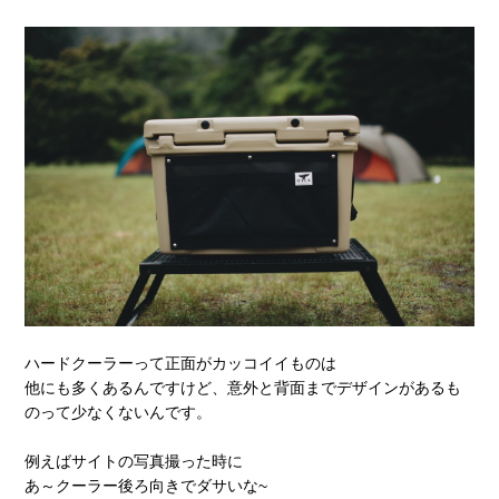
ハードクーラーって正面がカッコイイものは
他にも多くあるんですけど、意外と背面までデザインがあるも
のって少なくないんです。
例えばサイトの写真撮った時に
あ～クーラー後ろ向きでダサいな~