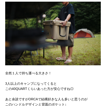
全然１人で持ち運べる大きさ！
3人以上のキャンプになってくると
この40QUARTくらいあった方が安心ですね◎
あと余談ですがORCAで結構好きな人も多いと思うのが
このハンドルデザインと背面のポケット↓