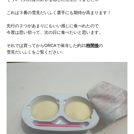
これは３番の雪見だいふく選手にも期待が高まります！
先行の２つがあまりにもいい感じに食べれたので
今度は思い切って、次の日に食べたいと思います。
それでは買ってからORCAで保冷した約21
時間後
の
雪見だいふくをご覧ください↓