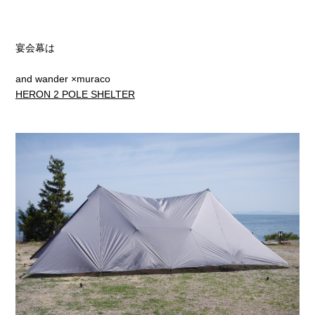
宴会幕は
and wander ×muraco
HERON 2 POLE SHELTER