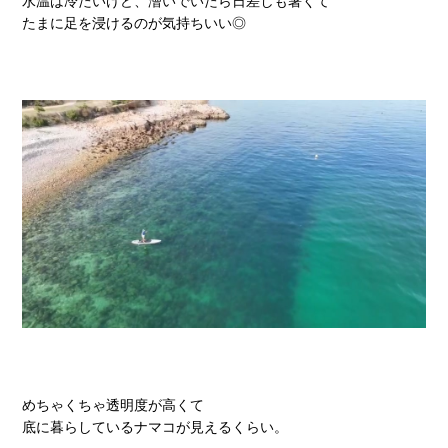
水温は冷たいけど、漕いでいたら日差しも暑くて
たまに足を浸けるのが気持ちいい◎
めちゃくちゃ透明度が高くて
底に暮らしているナマコが見えるくらい。