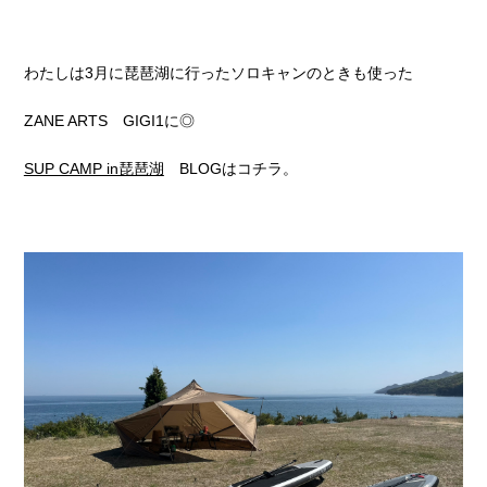
わたしは3月に琵琶湖に行ったソロキャンのときも使った
ZANE ARTS GIGI1に◎
SUP CAMP in琵琶湖
BLOGはコチラ。