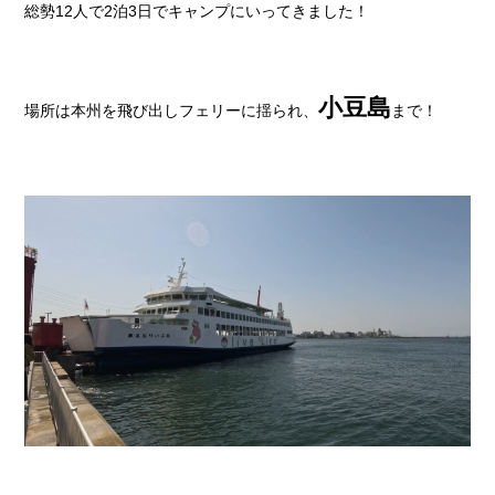
総勢12人で2泊3日でキャンプにいってきました！
小豆島
場所は本州を飛び出しフェリーに揺られ、
まで！