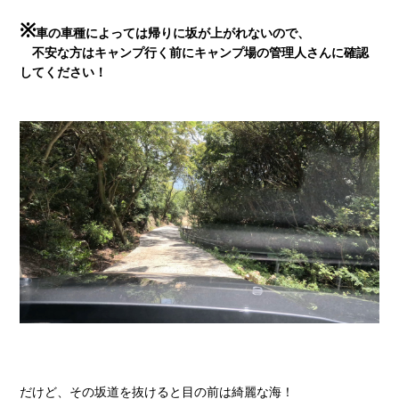
※
車の車種によっては帰りに坂が上がれないので、
不安な方はキャンプ行く前にキャンプ場の管理人さんに確認
してください！
だけど、その坂道を抜けると目の前は綺麗な海！