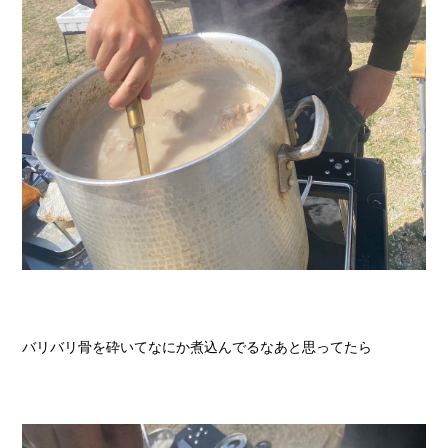
バリバリ骨を砕いてなにか煮込んでるなあと思ってたら