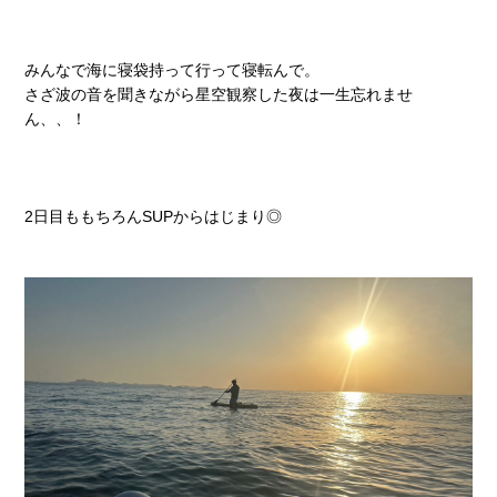
みんなで海に寝袋持って行って寝転んで。
さざ波の音を聞きながら星空観察した夜は一生忘れませ
ん、、！
2日目ももちろんSUPからはじまり◎