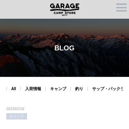
M
E
N
U
BLOG
All
入荷情報
キャンプ
釣り
サップ・パックラフ
2023/02/18
キャンプ