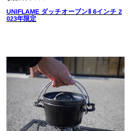
UNIFLAME ダッチオーブンⅡ 6インチ 2
023年限定