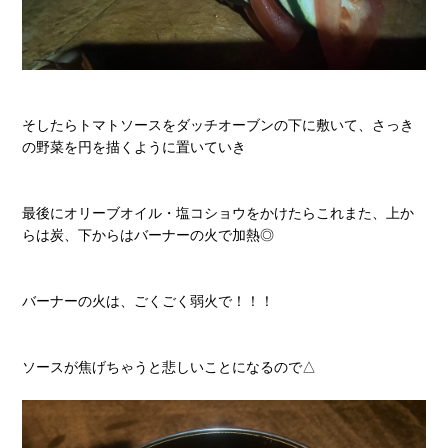
そしたらトマトソースをダッチオーブンの下に敷いて、さっき
の野菜を円を描くように置いていき
最後にオリーブオイル・塩コショウをかけたらこれまた、上か
らは炭、下からはバーナーの火で加熱◎
バーナーの火は、ごくごく弱火で！！！
ソースが焦げちゃうと悲しいことになるので△