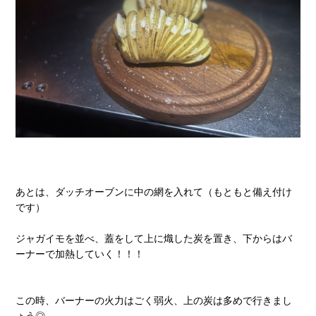
あとは、ダッチオーブンに中の網を入れて（もともと備え付け
です）
ジャガイモを並べ、蓋をして上に熾した炭を置き、下からはバ
ーナーで加熱していく！！！
この時、バーナーの火力はごく弱火、上の炭は多めで行きまし