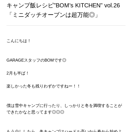
キャンプ飯レシピ"BOM’s KITCHEN" vol.26
「ミニダッチオーブンは超万能◎」
こんにちは！
GARAGEスタッフのBOMです◎
2月も半ば！
楽しかった冬も残りわずかですねー！！
僕は雪中キャンプに行ったり、しっかりと冬を満喫することが
できたかなと思ってます◎◎◎
もう少ししたら、冬キャンプはハードル高いから春から始めよ