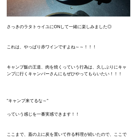
さっきのラタトゥイユにONして一緒に楽しみました◎
これは、やっぱり赤ワインですよね～～！！！
キャンプ飯の王道、肉を焼くっていう行為は、久しぶりにキャ
ンプに行くキャンパーさんにもぜひやってもらいたい！！！
"キャンプ来てるな～"
っていう感じを一番実感できます！！
ここまで、蓋の上に炭を置いて作る料理が続いたので、ここで