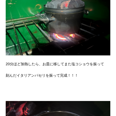
20分ほど加熱したら、お皿に移してまた塩コショウを振って
刻んだイタリアンパセリを振って完成！！！