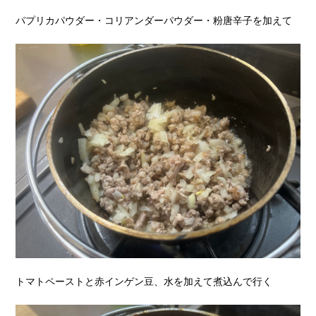
パプリカパウダー・コリアンダーパウダー・粉唐辛子を加えて
トマトペーストと赤インゲン豆、水を加えて煮込んで行く