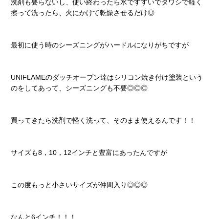
洗剤も要らないし、使い終わったら水ですすいでタワシで軽く
擦って洗ったら、火にかけて乾燥させるだけ◎
最初に使う時のシーズニングがハードルになりがちですが
UNIFLAMEのダッチオーブン達はシリコン焼き付け塗装という
のをしてあって、シーズニングも不要◎◎◎
買ってきたら洗剤で軽く洗って、そのまま使えるんです！！
サイズも
8，
10，12インチと豊富にあったんですが
この度もっと小さいサイズが仲間入り◎◎◎
なんと6インチ！！！