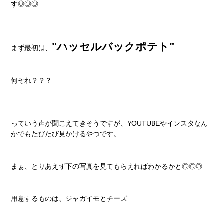
す◎◎◎
"ハッセルバックポテト"
まず最初は、
何それ？？？
っていう声が聞こえてきそうですが、YOUTUBEやインスタなん
かでもたびたび見かけるやつです。
まぁ、とりあえず下の写真を見てもらえればわかるかと◎◎◎
用意するものは、ジャガイモとチーズ