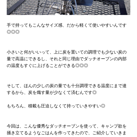
手で持ってもこんなサイズ感、だから軽くて使いやすいんです
◎◎◎
小さいと何がいいって、上に炭を置いての調理でも少ない炭の
量で高温にできるし、それと同じ理由でダッチオーブンの内部
の温度もすぐに上げることができる◎◎◎
そして、ほんの少しの炭の量でも十分調理できる温度にまで達
するから、炭を熾す量が少なくて済むんです◎
もちろん、積載も圧迫しなくて持っていきやすい◎
今回は、こんな優秀なダッチオーブンを使って、キャンプ欲を
掻き立てるようなごはんを作ってきたので、ご紹介していきま