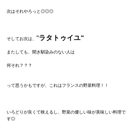
次はそれやろっと◎◎◎
"
ラタトゥイユ"
そしてお次は、
またしても、聞き馴染みのない人は
何それ？？？
って思うかもですが、これはフランスの野菜料理！！
いろどりが良くて映えるし、野菜の優しい味が美味しい料理で
す◎