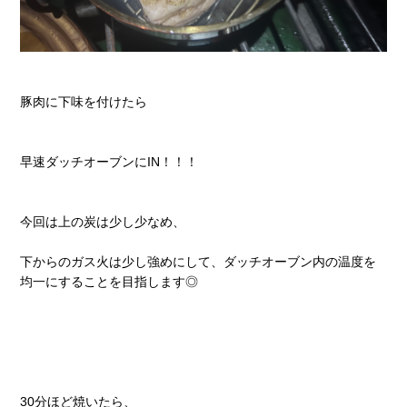
豚肉に下味を付けたら
早速ダッチオーブンにIN！！！
今回は上の炭は少し少なめ、
下からのガス火は少し強めにして、ダッチオーブン内の温度を
均一にすることを目指します◎
30分ほど焼いたら、