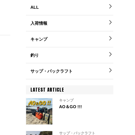
ALL
入荷情報
キャンプ
釣り
サップ・パックラフト
LATEST ARTICLE
キャンプ
AO＆GO !!!
サップ・パックラフト