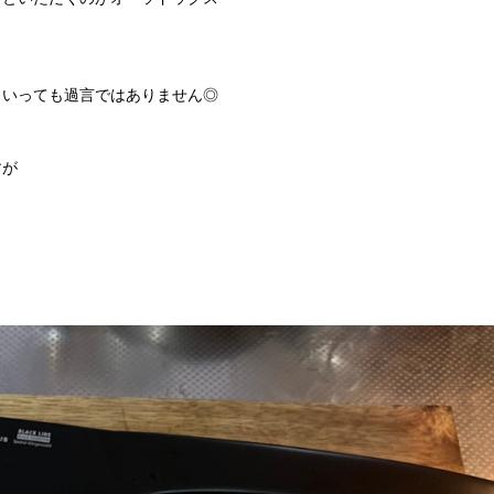
といっても過言ではありません◎
すが