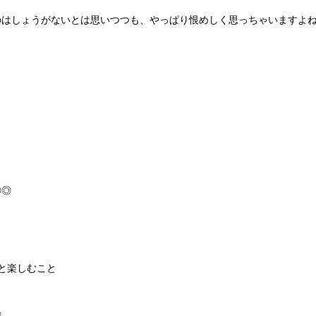
のはしょうがないとは思いつつも、やっぱり恨めしく思っちゃいますよ
◎◎
と楽しむこと
◎