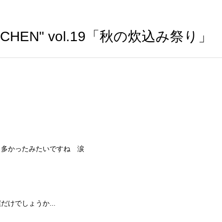
CHEN" vol.19「秋の炊込み祭り」
も多かったみたいですね 涙
けでしょうか...