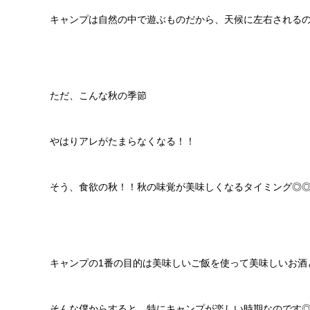
キャンプは自然の中で遊ぶものだから、天候に左右される
ただ、こんな秋の季節
やはりアレがたまらなくなる！！
そう、食欲の秋！！秋の味覚が美味しくなるタイミング◎
キャンプの1番の目的は美味しいご飯を使って美味しいお酒
そんな僕からすると、特にキャンプが楽しい時期なのです