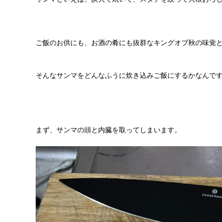
ご飯のお供にも、お酒の肴にも抜群なキングオブ秋の味覚
そんなサンマをどんなふうに炊き込みご飯にするかなんで
まず、サンマの頭と内臓を取ってしまいます。