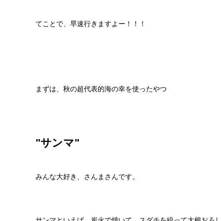
てことで、早速行きますよー！！！
まずは、秋の超代表的海の幸を使ったやつ
"サンマ"
みんな大好き、さんまさんです。
サンマといえば、炭火で焼いて、スダチを絞って大根おろ