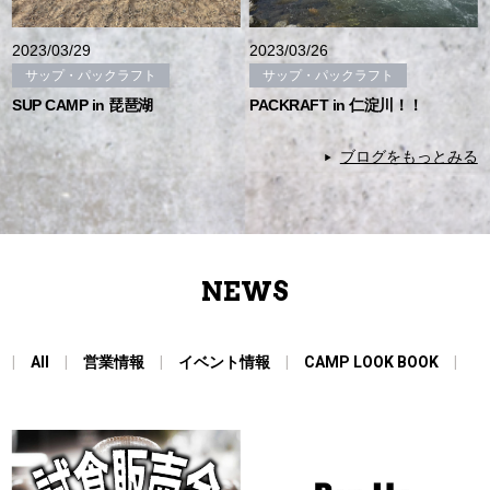
2023/03/29
2023/03/26
サップ・パックラフト
サップ・パックラフト
SUP CAMP in 琵琶湖
PACKRAFT in 仁淀川！！
ブログをもっとみる
NEWS
All
営業情報
イベント情報
CAMP LOOK BOOK