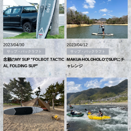
2023/04/30
2023/04/12
サップ・パックラフト
サップ・パックラフト
念願のMY SUP "FOLBOT TACTIC
MAKUA HOLOHOLOでSUPにチ
AL FOLDING SUP"
ャレンジ