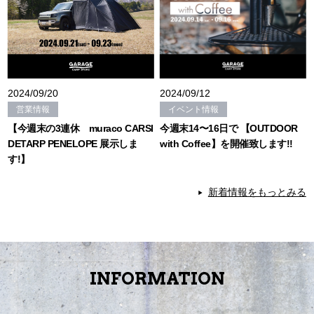
2024/09/20
2024/09/12
営業情報
イベント情報
【今週末の3連休 muraco CARSI
今週末14〜16日で 【OUTDOOR
DETARP PENELOPE 展示しま
with Coffee】を開催致します!!
す!】
新着情報をもっとみる
INFORMATION