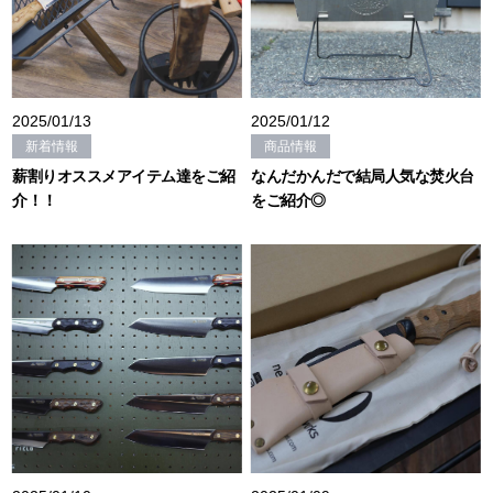
2025/01/13
2025/01/12
新着情報
商品情報
薪割りオススメアイテム達をご紹
なんだかんだで結局人気な焚火台
介！！
をご紹介◎