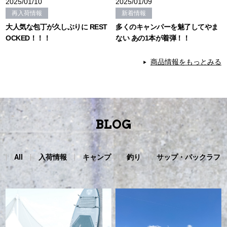
2025/01/10
2025/01/09
再入荷情報
新着情報
大人気な包丁が久しぶりに REST
多くのキャンパーを魅了してやま
OCKED！！！
ない あの1本が着弾！！
商品情報をもっとみる
BLOG
All
入荷情報
キャンプ
釣り
サップ・パックラフ