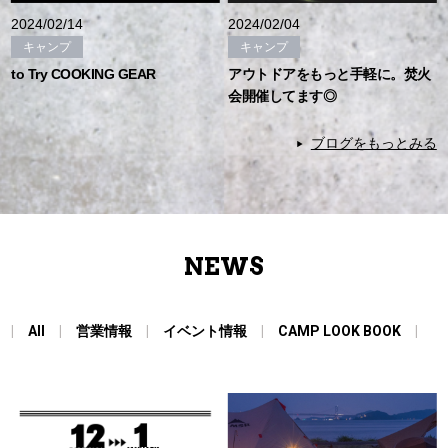
2024/02/14
2024/02/04
キャンプ
キャンプ
to Try COOKING GEAR
アウトドアをもっと手軽に。焚火
会開催してます◎
ブログをもっとみる
NEWS
All
営業情報
イベント情報
CAMP LOOK BOOK