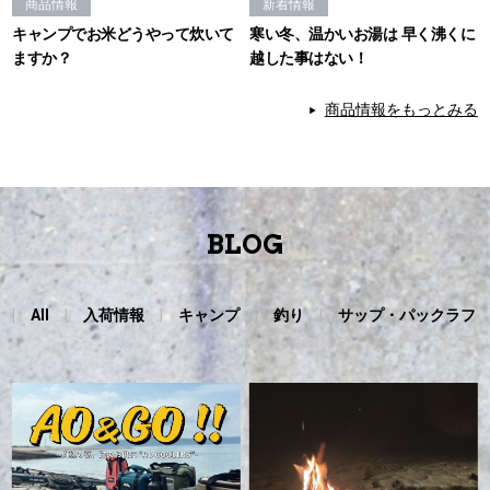
商品情報
新着情報
キャンプでお米どうやって炊いて
寒い冬、温かいお湯は 早く沸くに
ますか？
越した事はない！
商品情報をもっとみる
BLOG
All
入荷情報
キャンプ
釣り
サップ・パックラフ