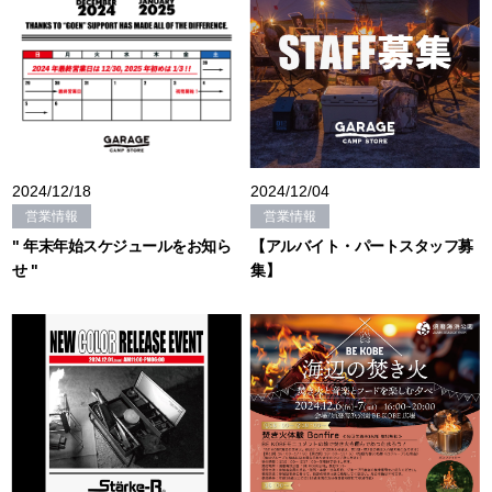
2024/12/18
2024/12/04
営業情報
営業情報
" 年末年始スケジュールをお知ら
【アルバイト・パートスタッフ募
せ "
集】