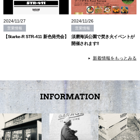
2024/11/27
2024/11/26
営業情報
営業情報
【Starke-R STR-411 新色発売会】
須磨海浜公園で焚き火イベントが
開催されます‼
新着情報をもっとみる
INFORMATION