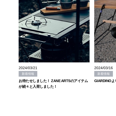
2024/03/21
2024/03/16
新着情報
新着情報
お待たせしました！ ZANE ARTSのアイテム
GIARDIN
が続々と入荷しました！