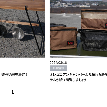
2024/03/16
新着情報
Oより新作の発売決定！
オレゴニアンキャンパーより頼れる新
テムが続々着弾しました!
1