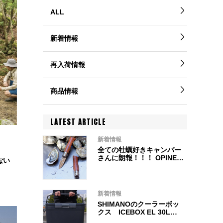
ALL
新着情報
再入荷情報
商品情報
LATEST ARTICLE
新着情報
全ての牡蠣好きキャンパー
さんに朗報！！！ OPINEL
ない
オイスターナイフが数年ぶ
りの入荷です◎
新着情報
SHIMANOのクーラーボッ
クス ICEBOX EL 30L入
荷しました！！！