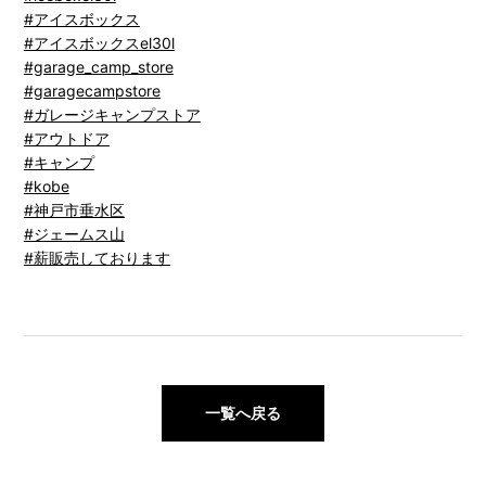
#アイスボックス
#アイスボックスel30l
#garage_camp_store
#garagecampstore
#ガレージキャンプストア
#アウトドア
#キャンプ
#kobe
#神戸市垂水区
#ジェームス山
#薪販売しております
一覧へ戻る