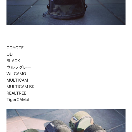
COYOTE
OD
BLACK
ウルフグレー
WL CAMO
MULTICAM
MULTICAM BK
REALTREE
TigerCAMct