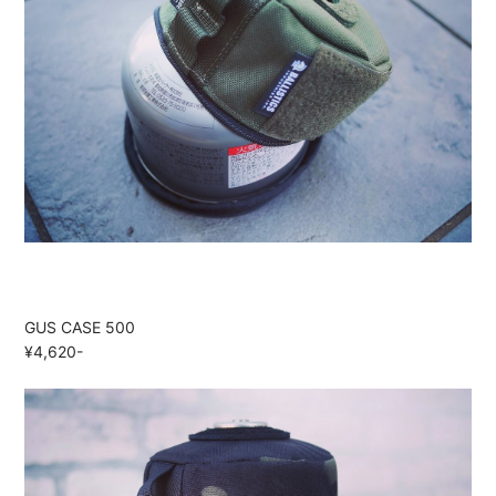
GUS CASE 500
¥4,620-