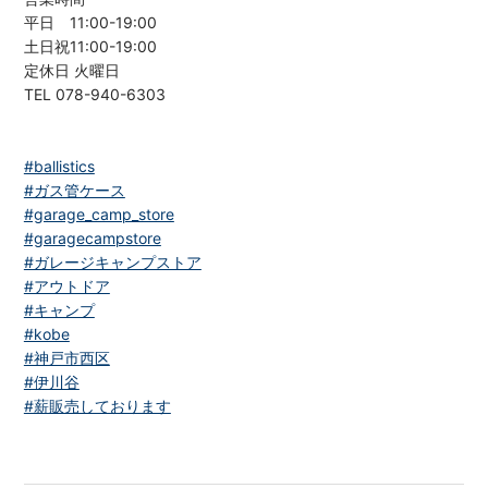
平日 11:00-19:00
土日祝11:00-19:00
定休日 火曜日
TEL 078-940-6303
#ballistics
#ガス管ケース
#garage_camp_store
#garagecampstore
#ガレージキャンプストア
#アウトドア
#キャンプ
#kobe
#神戸市西区
#伊川谷
#薪販売しております