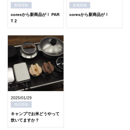
新着情報
新着情報
coresから新商品が！ PAR
coresから新商品が！
T 2
2025/01/29
商品情報
キャンプでお米どうやって
炊いてますか？