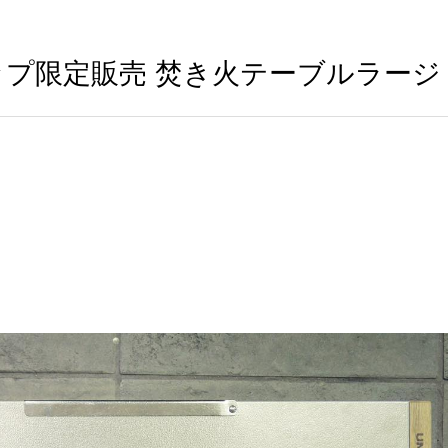
ョップ限定販売 焚き火テーブルラージ