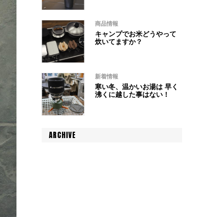
商品情報
キャンプでお米どうやって
炊いてますか？
新着情報
寒い冬、温かいお湯は 早く
沸くに越した事はない！
ARCHIVE