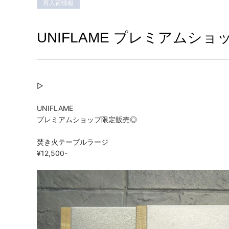
再入荷情報
UNIFLAME プレミアムシ
▷
UNIFLAME
プレミアムショップ限定販売◎
焚き火テーブルラージ
¥12,500-