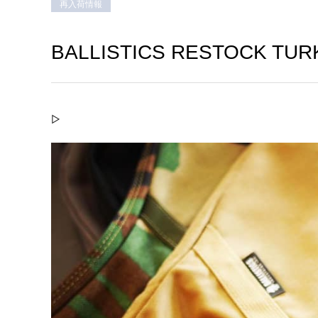
再入荷情報
BALLISTICS RESTOCK TURK
▷