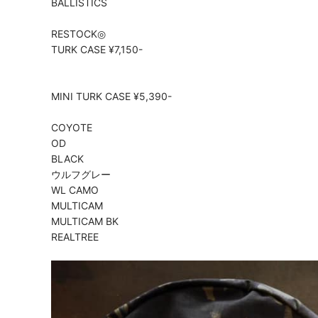
BALLISTICS
RESTOCK◎
TURK CASE ¥7,150-
MINI TURK CASE ¥5,390-
COYOTE
OD
BLACK
ウルフグレー
WL CAMO
MULTICAM
MULTICAM BK
REALTREE