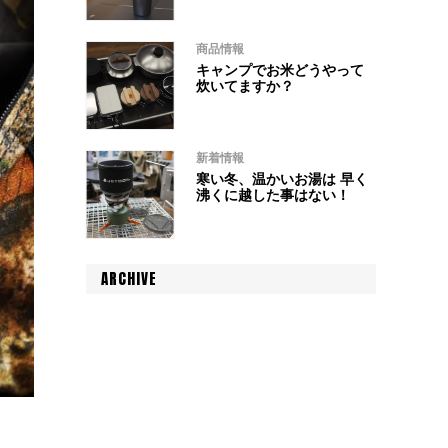
商品情報
キャンプでお米どうやって
炊いてますか？
新着情報
寒い冬、温かいお湯は 早く
沸くに越した事はない！
ARCHIVE