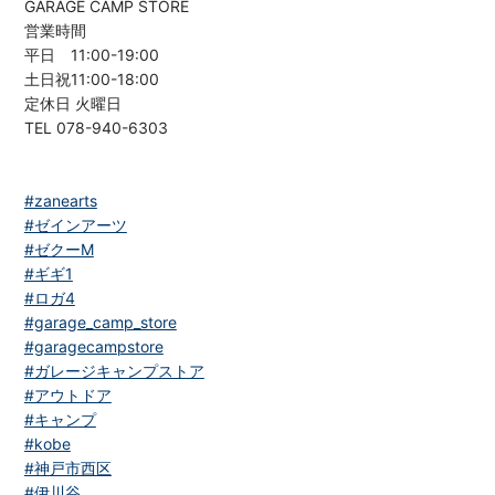
GARAGE CAMP STORE
営業時間
平日 11:00-19:00
土日祝11:00-18:00
定休日 火曜日
TEL 078-940-6303
#zanearts
#ゼインアーツ
#ゼクーM
#ギギ1
#ロガ4
#garage_camp_store
#garagecampstore
#ガレージキャンプストア
#アウトドア
#キャンプ
#kobe
#神戸市西区
#伊川谷