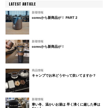
LATEST ARTICLE
新着情報
coresから新商品が！ PART 2
新着情報
coresから新商品が！
商品情報
キャンプでお米どうやって炊いてますか？
新着情報
寒い冬、温かいお湯は 早く沸くに越した事は