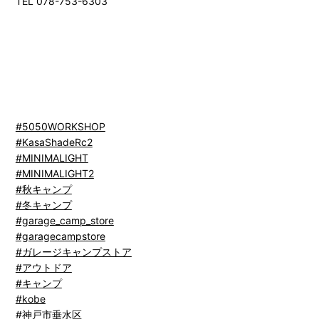
TEL 078-753-6303
#5050WORKSHOP
#KasaShadeRc2
#MINIMALIGHT
#MINIMALIGHT2
#秋キャンプ
#冬キャンプ
#garage_camp_store
#garagecampstore
#ガレージキャンプストア
#アウトドア
#キャンプ
#kobe
#神戸市垂水区