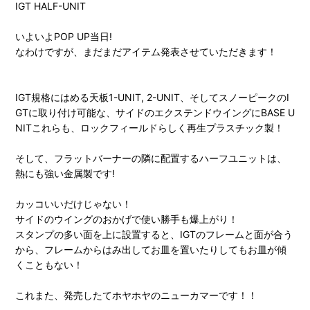
IGT HALF-UNIT
いよいよPOP UP当日!
なわけですが、まだまだアイテム発表させていただきます！
IGT規格にはめる天板1-UNIT, 2-UNIT、そしてスノーピークのI
GTに取り付け可能な、サイドのエクステンドウイングにBASE U
NITこれらも、ロックフィールドらしく再生プラスチック製！
そして、フラットバーナーの隣に配置するハーフユニットは、
熱にも強い金属製です!
カッコいいだけじゃない！
サイドのウイングのおかげで使い勝手も爆上がり！
スタンプの多い面を上に設置すると、IGTのフレームと面が合う
から、フレームからはみ出してお皿を置いたりしてもお皿が傾
くこともない！
これまた、発売したてホヤホヤのニューカマーです！！