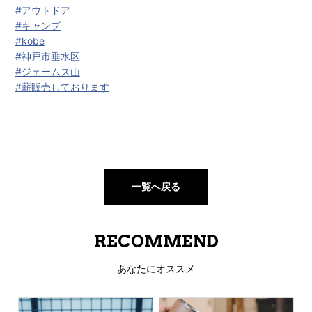
#アウトドア
#キャンプ
#kobe
#神戸市垂水区
#ジェームス山
#薪販売しております
一覧へ戻る
RECOMMEND
あなたにオススメ