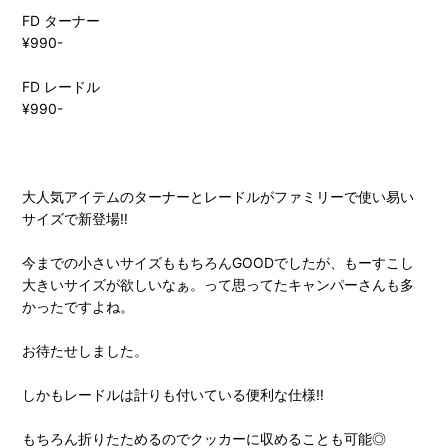
FD ターナー
¥990-
FD レードル
¥990-
大人気アイテムのターナーとレードルがファミリーで使い易い
サイズで新登場‼︎
今までの小さいサイズももちろんGOODでしたが、もーすこし
大きいサイズが欲しいなぁ。って思ってたキャンパーさんも多
かったですよね。
お待たせしました。
しかもレードルは計りも付いている便利な仕様‼︎
もちろん折りたためるのでクッカーに収めることも可能◎