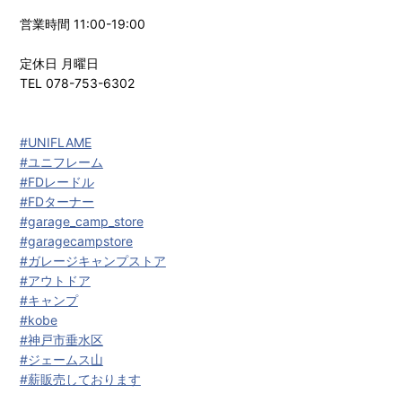
営業時間 11:00-19:00
定休日 月曜日
TEL 078-753-6302
#UNIFLAME
#ユニフレーム
#FDレードル
#FDターナー
#garage_camp_store
#garagecampstore
#ガレージキャンプストア
#アウトドア
#キャンプ
#kobe
#神戸市垂水区
#ジェームス山
#薪販売しております