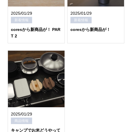
2025/01/29
2025/01/29
新着情報
新着情報
coresから新商品が！ PAR
coresから新商品が！
T 2
2025/01/29
商品情報
キャンプでお米どうやって