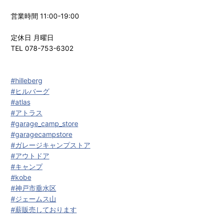
営業時間 11:00-19:00
定休日 月曜日
TEL 078-753-6302
#hilleberg
#ヒルバーグ
#atlas
#アトラス
#garage_camp_store
#garagecampstore
#ガレージキャンプストア
#アウトドア
#キャンプ
#kobe
#神戸市垂水区
#ジェームス山
#薪販売しております