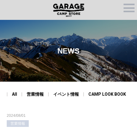
M
E
N
U
NEWS
All
営業情報
イベント情報
CAMP LOOK BOOK
2024/08/01
営業情報