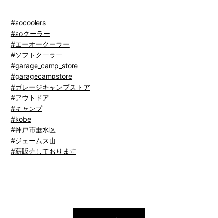
#aocoolers
#aoクーラー
#エーオークーラー
#ソフトクーラー
#garage_camp_store
#garagecampstore
#ガレージキャンプストア
#アウトドア
#キャンプ
#kobe
#神戸市垂水区
#ジェームス山
#薪販売しております