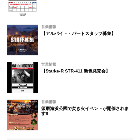
営業情報
【アルバイト・パートスタッフ募集】
営業情報
【Starke-R STR-411 新色発売会】
営業情報
須磨海浜公園で焚き火イベントが開催されま
す‼