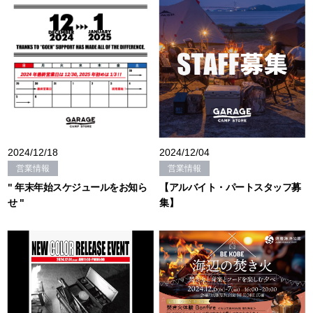
2024/12/18
2024/12/04
営業情報
営業情報
" 年末年始スケジュールをお知ら
【アルバイト・パートスタッフ募
せ "
集】