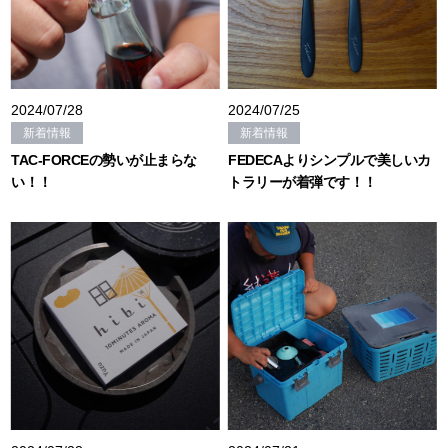
2024/07/28
2024/07/25
新着情報
新着情報
TAC-FORCEの勢いが止まらな
FEDECAよりシンプルで美しいカ
い！！
トラリーが着弾です！！