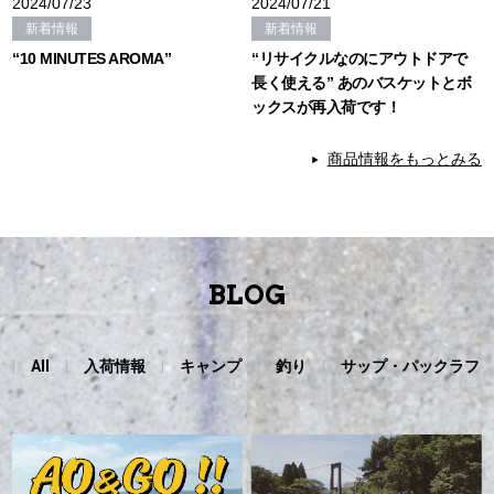
2024/07/23
2024/07/21
新着情報
新着情報
“10 MINUTES AROMA”
“リサイクルなのにアウトドアで
長く使える” あのバスケットとボ
ックスが再入荷です！
商品情報をもっとみる
BLOG
All
入荷情報
キャンプ
釣り
サップ・パックラフ