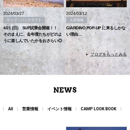
2024/03/27
2024/03/12
サップ・パックラフト
入荷情報
4/21 (日) SUP試乗会開催！！
GIARDINO POP-UP に来るしかな
そのまえに、去年僕たちがどのよ
い理由…
うに楽しんでいたかをおさらい◎
ブログをもっとみる
NEWS
All
営業情報
イベント情報
CAMP LOOK BOOK