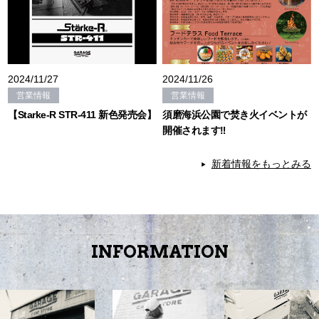
2024/11/27
2024/11/26
営業情報
営業情報
【Starke-R STR-411 新色発売会】
須磨海浜公園で焚き火イベントが
開催されます‼
新着情報をもっとみる
INFORMATION