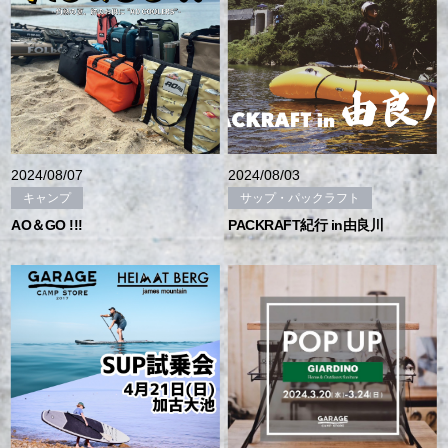
2024/08/07
2024/08/03
キャンプ
サップ・パックラフト
AO＆GO !!!
PACKRAFT紀行 in由良川